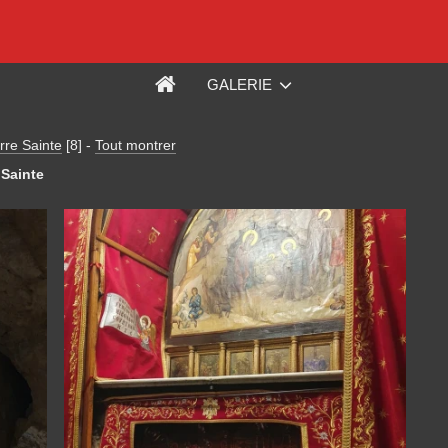
GALERIE
rre Sainte
[8]
-
Tout montrer
 Sainte