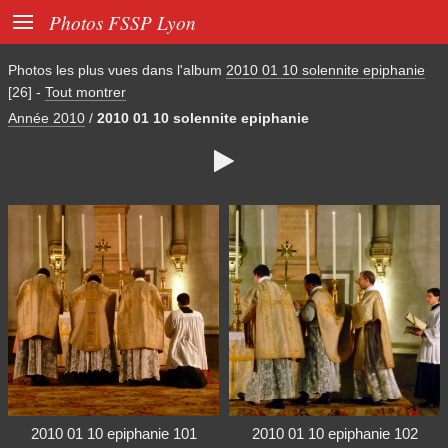

Photos FSSP Lyon
Photos les plus vues dans l'album
2010 01 10 solennite epiphanie
[26]
-
Tout montrer
Année 2010
/
2010 01 10 solennite epiphanie

2010 01 10 epiphanie 101
2010 01 10 epiphanie 102