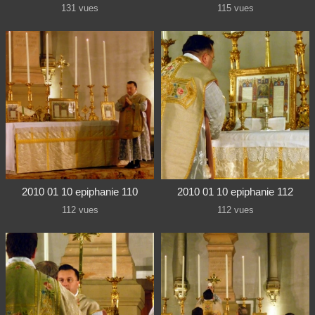
131 vues
115 vues
2010 01 10 epiphanie 110
2010 01 10 epiphanie 112
112 vues
112 vues