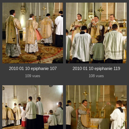
2010 01 10 epiphanie 107
2010 01 10 epiphanie 119
109 vues
108 vues