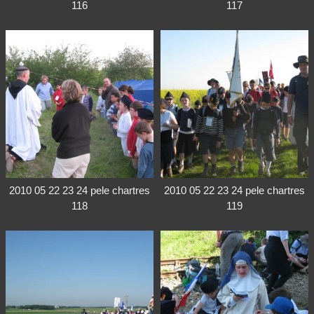
116
117
2010 05 22 23 24 pele chartres
2010 05 22 23 24 pele chartres
118
119