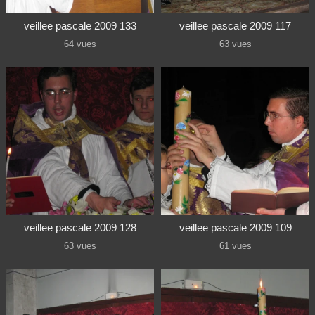
veillee pascale 2009 133
veillee pascale 2009 117
64 vues
63 vues
veillee pascale 2009 128
veillee pascale 2009 109
63 vues
61 vues