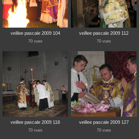
veillee pascale 2009 104
veillee pascale 2009 112
70 vues
70 vues
veillee pascale 2009 118
veillee pascale 2009 127
70 vues
70 vues