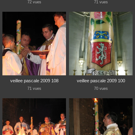
72 vues
71 vues
veillee pascale 2009 108
veillee pascale 2009 100
71 vues
70 vues