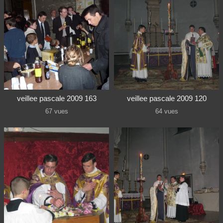
veillee pascale 2009 163
veillee pascale 2009 120
67 vues
64 vues