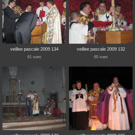
veillee pascale 2009 134
veillee pascale 2009 132
61 vues
60 vues