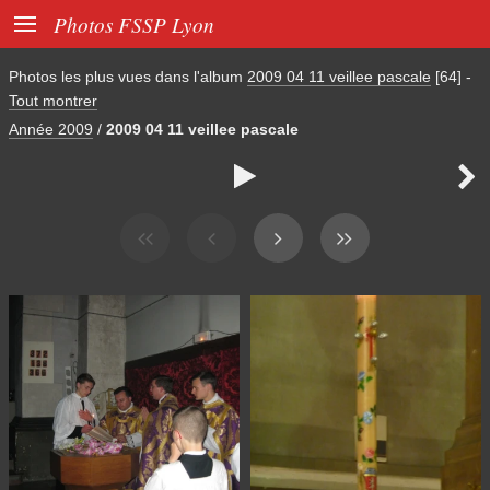

Photos FSSP Lyon
Photos les plus vues dans l'album
2009 04 11 veillee pascale
[64]
-
Tout montrer
Année 2009
/
2009 04 11 veillee pascale

