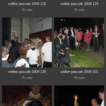
veillee pascale 2009 125
veillee pascale 2009 129
76 vues
76 vues
veillee pascale 2009 135
veillee pascale 2009 101
75 vues
74 vues