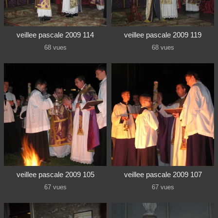
veillee pascale 2009 114
veillee pascale 2009 119
68 vues
68 vues
veillee pascale 2009 105
veillee pascale 2009 107
67 vues
67 vues