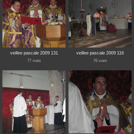
veillee pascale 2009 131
veillee pascale 2009 116
77 vues
76 vues