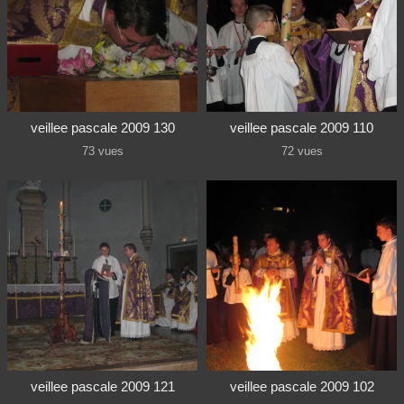
veillee pascale 2009 130
veillee pascale 2009 110
73 vues
72 vues
veillee pascale 2009 121
veillee pascale 2009 102