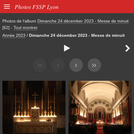

Photos FSSP Lyon
Photos de l'album
Dimanche 24 décember 2023 - Messe de minuit
[62]
-
Tout montrer
Année 2023
/
Dimanche 24 décember 2023 - Messe de minuit

