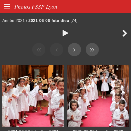

Photos FSSP Lyon
Année 2021
/
2021-06-06-fete-dieu
[74]

