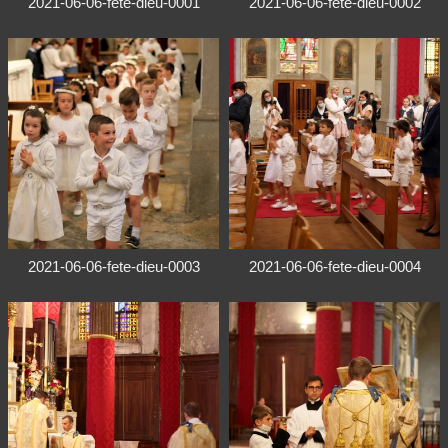
2021-06-06-fete-dieu-0001
2021-06-06-fete-dieu-0002
2021-06-06-fete-dieu-0003
2021-06-06-fete-dieu-0004