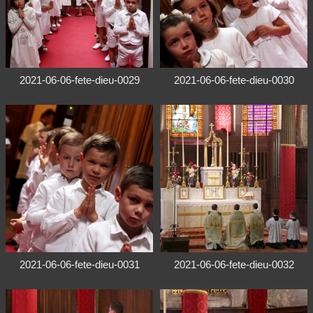
2021-06-06-fete-dieu-0029
2021-06-06-fete-dieu-0030
2021-06-06-fete-dieu-0031
2021-06-06-fete-dieu-0032