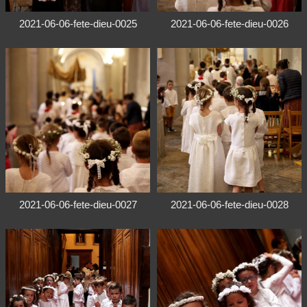
2021-06-06-fete-dieu-0025
2021-06-06-fete-dieu-0026
2021-06-06-fete-dieu-0027
2021-06-06-fete-dieu-0028