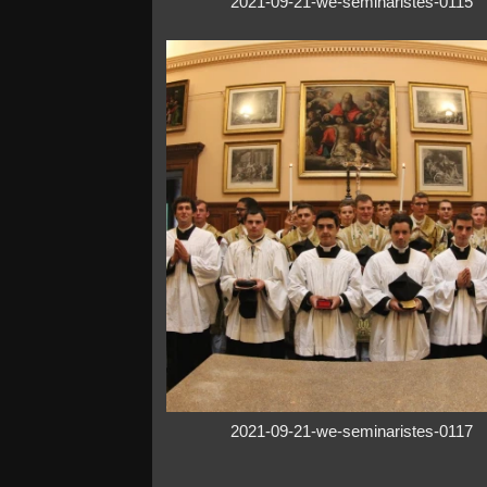
2021-09-21-we-seminaristes-0115
2021-09-21-we-seminaristes-0117