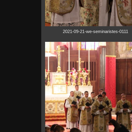
2021-09-21-we-seminaristes-0111