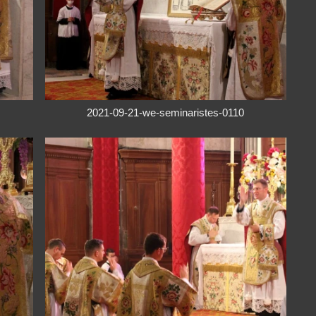
2021-09-21-we-seminaristes-0110