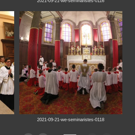
2021-09-21-we-seminaristes-0116
2021-09-21-we-seminaristes-0118