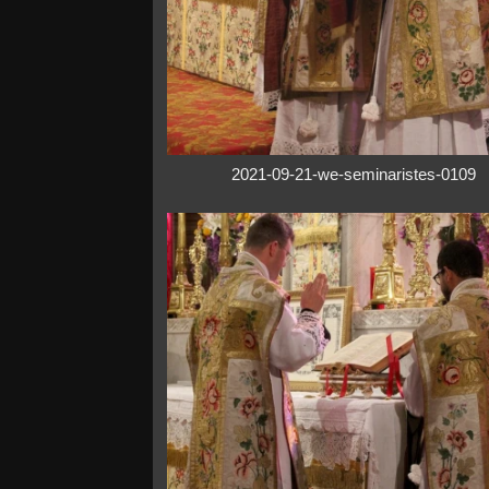
2021-09-21-we-seminaristes-0109