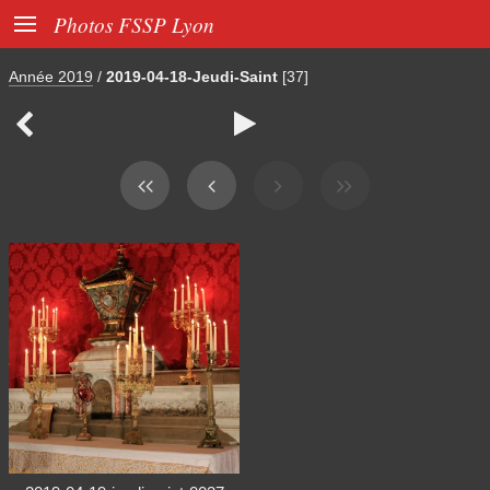

Photos FSSP Lyon
Année 2019
/
2019-04-18-Jeudi-Saint
[37]

