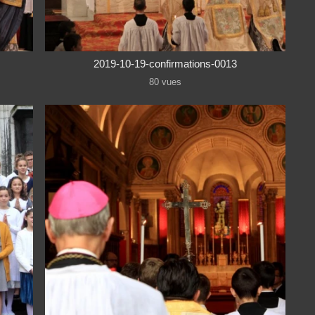
2019-10-19-confirmations-0013
80 vues