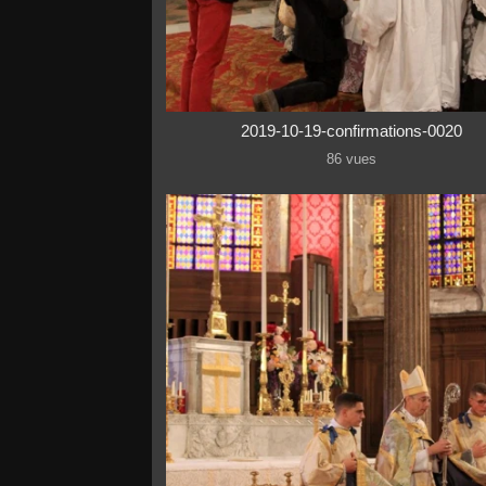
2019-10-19-confirmations-0020
86 vues