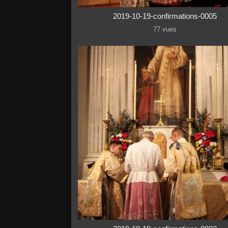
2019-10-19-confirmations-0005
77 vues