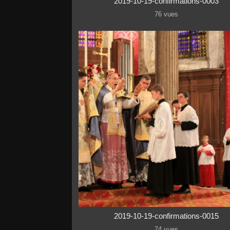
2019-10-19-confirmations-0003
76 vues
2019-10-19-confirmations-0015
74 vues