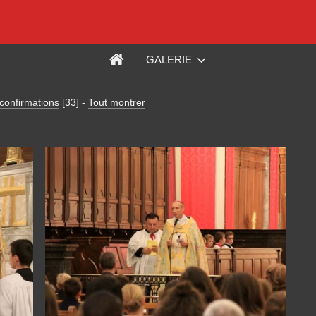
GALERIE
confirmations
[33]
-
Tout montrer