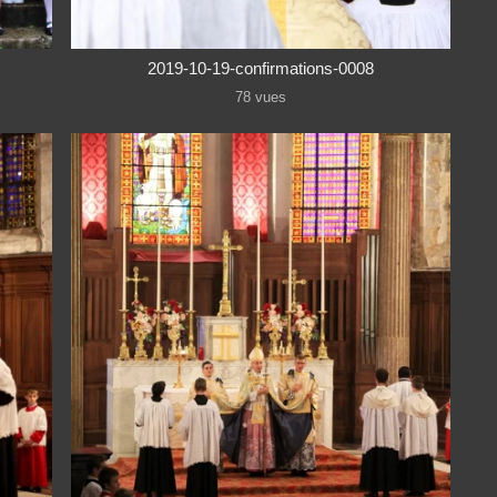
2019-10-19-confirmations-0008
78 vues