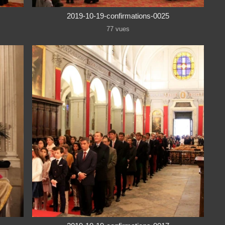
2019-10-19-confirmations-0025
77 vues