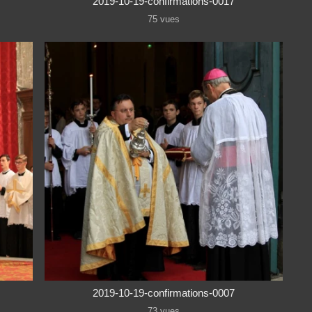
2019-10-19-confirmations-0017
75 vues
2019-10-19-confirmations-0007
73 vues