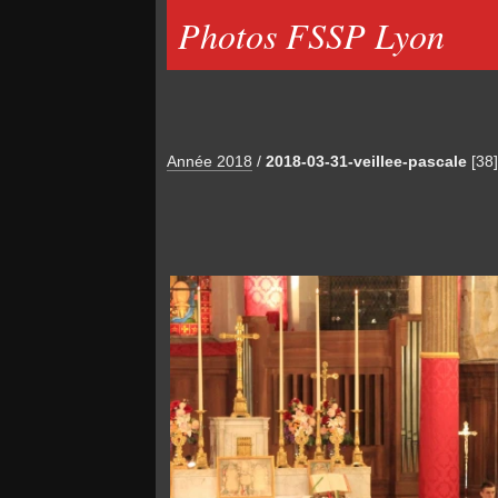
Photos FSSP Lyon
Année 2018
/
2018-03-31-veillee-pascale
[38]