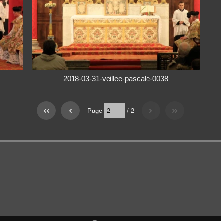
2018-03-31-veillee-pascale-0038
Page
/
2