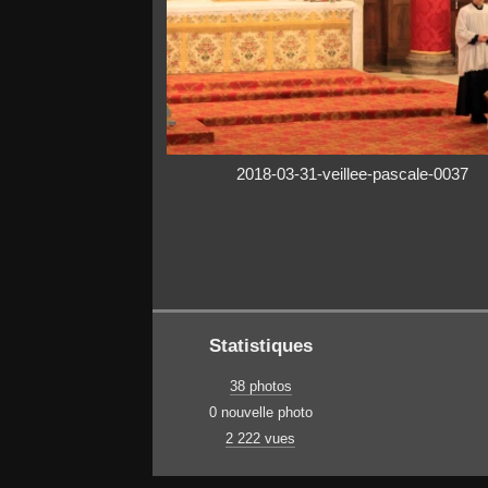
2018-03-31-veillee-pascale-0037
Statistiques
38 photos
0 nouvelle photo
2 222 vues