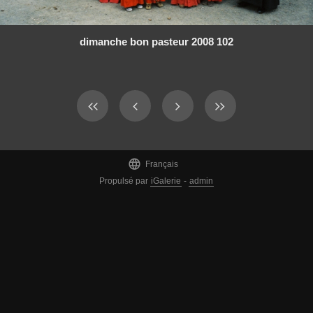
dimanche bon pasteur 2008 102

Français
Propulsé par
iGalerie
-
admin