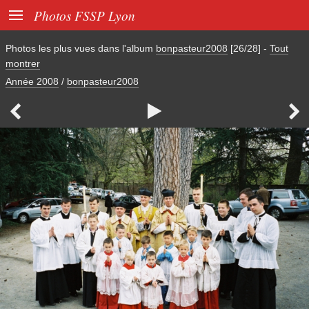

Photos FSSP Lyon
Photos les plus vues dans l'album
bonpasteur2008
[26/28]
-
Tout
montrer
Année 2008
/
bonpasteur2008


