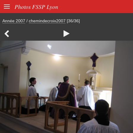

Photos FSSP Lyon
Année 2007
/
chemindecroix2007
[36/36]

