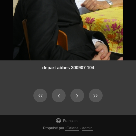
depart abbes 300907 104

Français
Propulsé par
iGalerie
-
admin