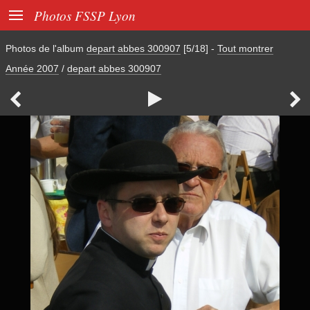

Photos FSSP Lyon
Photos de l'album
depart abbes 300907
[5/18]
-
Tout montrer
Année 2007
/
depart abbes 300907


