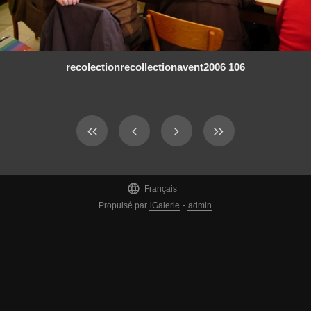
recolectionrecollectionavent2006 106

Français
Propulsé par
iGalerie
-
admin