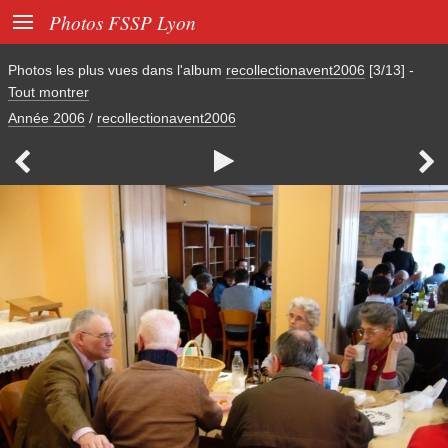

Photos FSSP Lyon
Photos les plus vues dans l'album
recollectionavent2006
[3/13]
-
Tout montrer
Année 2006
/
recollectionavent2006


