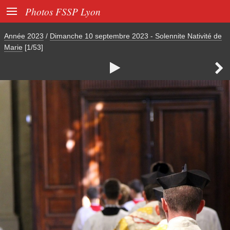

Photos FSSP Lyon
Année 2023
/
Dimanche 10 septembre 2023 - Solennite Nativité de
Marie
[1/53]

