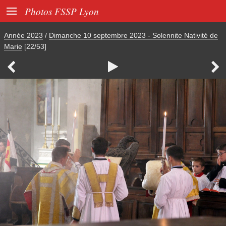

Photos FSSP Lyon
Année 2023
/
Dimanche 10 septembre 2023 - Solennite Nativité de
Marie
[22/53]


