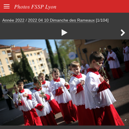

Photos FSSP Lyon
Année 2022
/
2022 04 10 Dimanche des Rameaux
[1/104]

