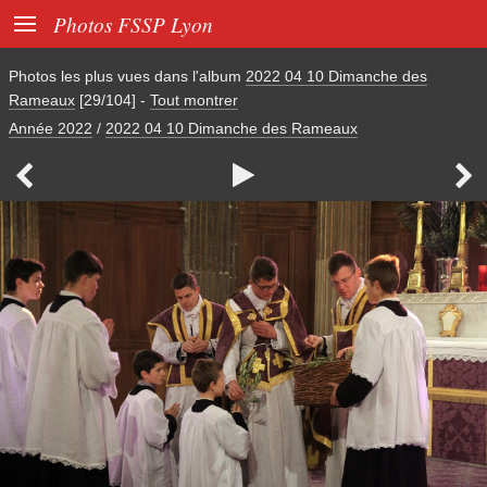

Photos FSSP Lyon
Photos les plus vues dans l'album
2022 04 10 Dimanche des
Rameaux
[29/104]
-
Tout montrer
Année 2022
/
2022 04 10 Dimanche des Rameaux


