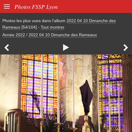

Photos FSSP Lyon
Photos les plus vues dans l'album
2022 04 10 Dimanche des
Rameaux
[54/104]
-
Tout montrer
Année 2022
/
2022 04 10 Dimanche des Rameaux


