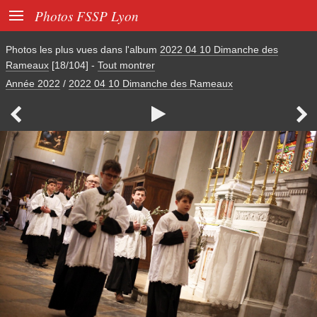

Photos FSSP Lyon
Photos les plus vues dans l'album
2022 04 10 Dimanche des
Rameaux
[18/104]
-
Tout montrer
Année 2022
/
2022 04 10 Dimanche des Rameaux


