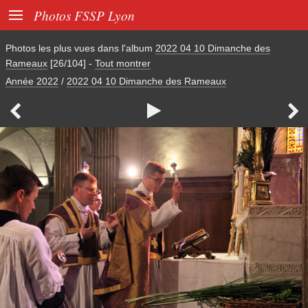

Photos FSSP Lyon
Photos les plus vues dans l'album
2022 04 10 Dimanche des
Rameaux
[26/104]
-
Tout montrer
Année 2022
/
2022 04 10 Dimanche des Rameaux


