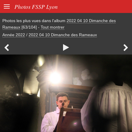

Photos FSSP Lyon
Photos les plus vues dans l'album
2022 04 10 Dimanche des
Rameaux
[63/104]
-
Tout montrer
Année 2022
/
2022 04 10 Dimanche des Rameaux


