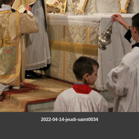
2022-04-14-jeudi-saint0034