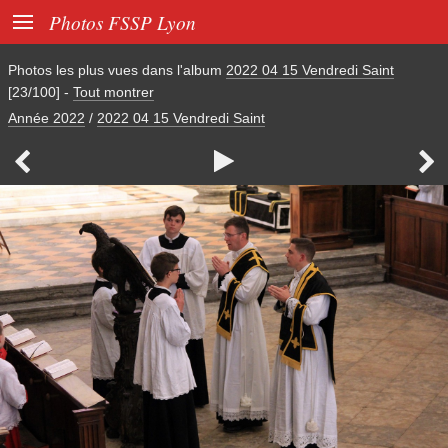

Photos FSSP Lyon
Photos les plus vues dans l'album
2022 04 15 Vendredi Saint
[23/100]
-
Tout montrer
Année 2022
/
2022 04 15 Vendredi Saint


