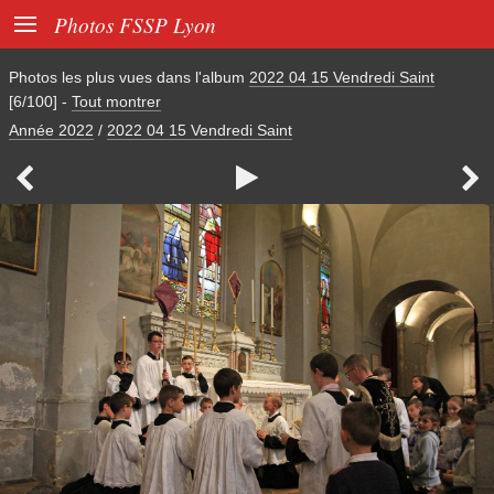

Photos FSSP Lyon
Photos les plus vues dans l'album
2022 04 15 Vendredi Saint
[6/100]
-
Tout montrer
Année 2022
/
2022 04 15 Vendredi Saint


