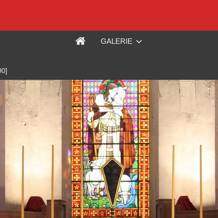
GALERIE
00]