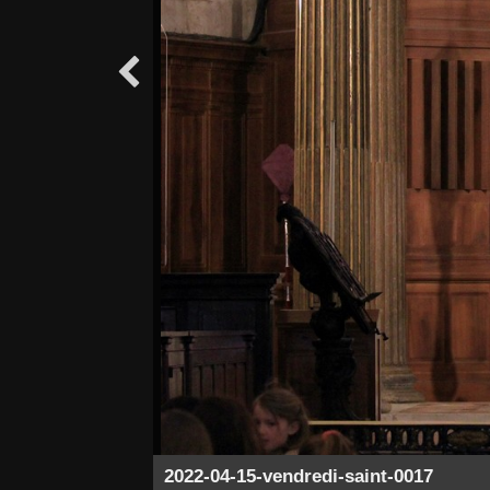

2022-04-15-vendredi-saint-0017