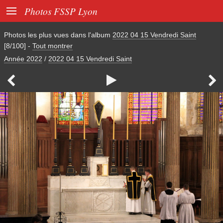

Photos FSSP Lyon
Photos les plus vues dans l'album
2022 04 15 Vendredi Saint
[8/100]
-
Tout montrer
Année 2022
/
2022 04 15 Vendredi Saint


