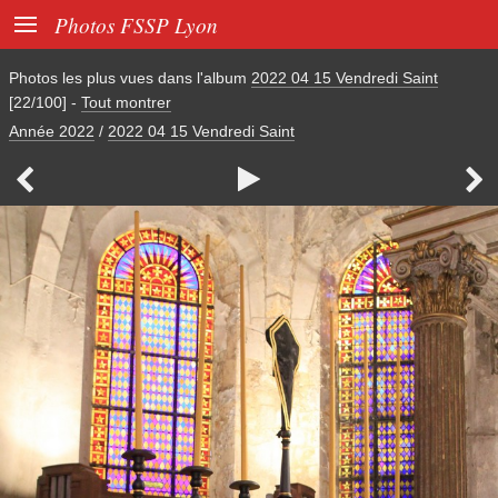

Photos FSSP Lyon
Photos les plus vues dans l'album
2022 04 15 Vendredi Saint
[22/100]
-
Tout montrer
Année 2022
/
2022 04 15 Vendredi Saint


