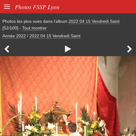

Photos FSSP Lyon
Photos les plus vues dans l'album
2022 04 15 Vendredi Saint
[52/100]
-
Tout montrer
Année 2022
/
2022 04 15 Vendredi Saint


