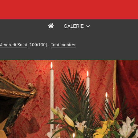
GALERIE
Vendredi Saint
[100/100]
-
Tout montrer