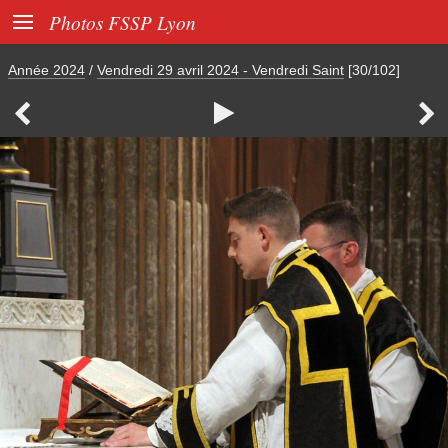

Photos FSSP Lyon
Année 2024
/
Vendredi 29 avril 2024 - Vendredi Saint
[30/102]


