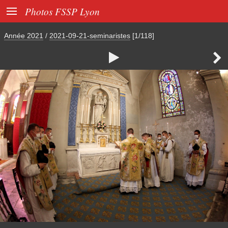

Photos FSSP Lyon
Année 2021
/
2021-09-21-seminaristes
[1/118]

