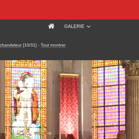
GALERIE
chandeleur
[10/31]
-
Tout montrer