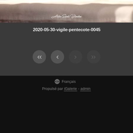
2020-05-30-vigile-pentecote-0045

Français
Propulsé par
iGalerie
-
admin