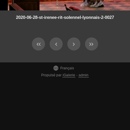
2020-06-28-st-irenee-rit-solennel-lyonnais-2-0027

Français
Propulsé par
iGalerie
-
admin