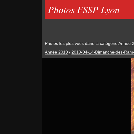
Photos FSSP Lyon
Photos les plus vues dans la catégorie
Année 
Année 2019
/
2019-04-14-Dimanche-des-Ram