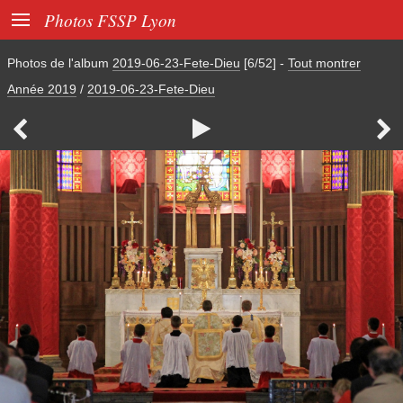

Photos FSSP Lyon
Photos de l'album
2019-06-23-Fete-Dieu
[6/52]
-
Tout montrer
Année 2019
/
2019-06-23-Fete-Dieu


