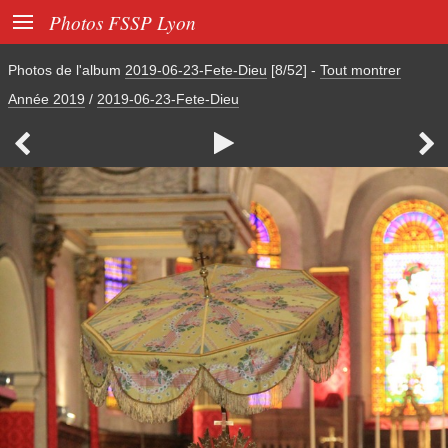

Photos FSSP Lyon
Photos de l'album
2019-06-23-Fete-Dieu
[8/52]
-
Tout montrer
Année 2019
/
2019-06-23-Fete-Dieu


