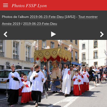

Photos FSSP Lyon
Photos de l'album
2019-06-23-Fete-Dieu
[18/52]
-
Tout montrer
Année 2019
/
2019-06-23-Fete-Dieu


