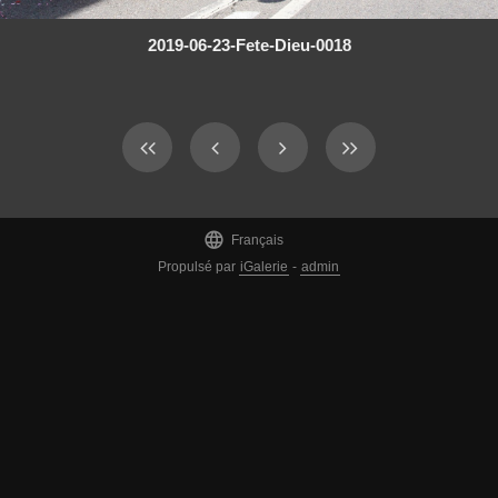
2019-06-23-Fete-Dieu-0018

Français
Propulsé par
iGalerie
-
admin