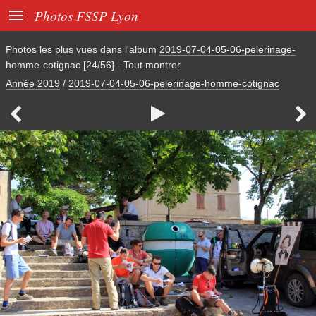

Photos FSSP Lyon
Photos les plus vues dans l'album
2019-07-04-05-06-pelerinage-
homme-cotignac
[24/56]
-
Tout montrer
Année 2019
/
2019-07-04-05-06-pelerinage-homme-cotignac


