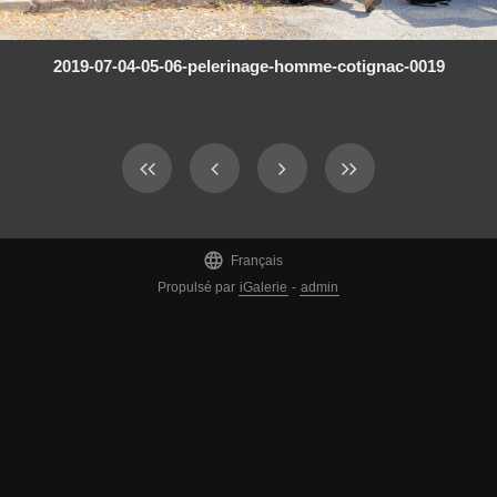
2019-07-04-05-06-pelerinage-homme-cotignac-0019

Français
Propulsé par
iGalerie
-
admin