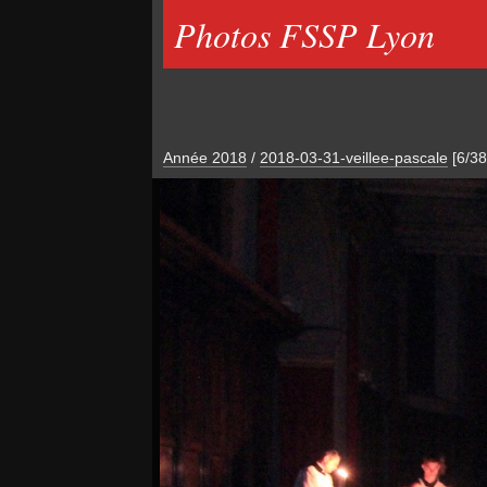
Photos FSSP Lyon
Année 2018
/
2018-03-31-veillee-pascale
[6/38