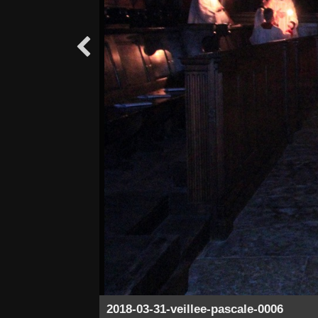

2018-03-31-veillee-pascale-0006