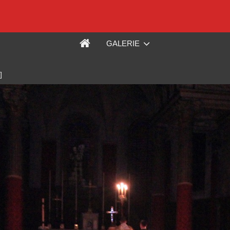
GALERIE
]