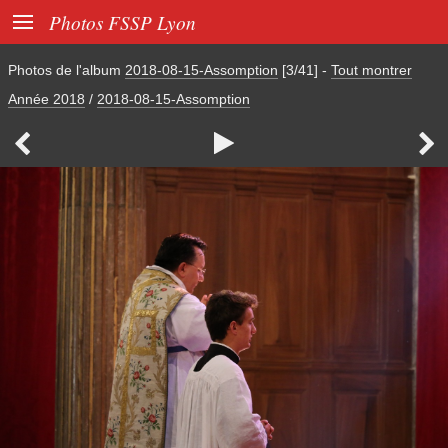

Photos FSSP Lyon
Photos de l'album
2018-08-15-Assomption
[3/41]
-
Tout montrer
Année 2018
/
2018-08-15-Assomption


