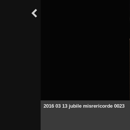

2016 03 13 jubile misrericorde 0023