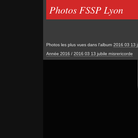
Photos FSSP Lyon
Photos les plus vues dans l'album
2016 03 13 j
Année 2016
/
2016 03 13 jubile misrericorde