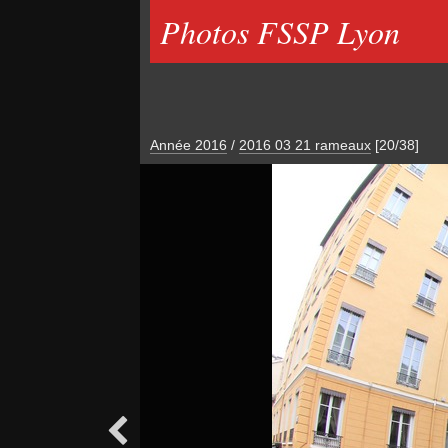
Photos FSSP Lyon
Année 2016
/
2016 03 21 rameaux
[20/38]
