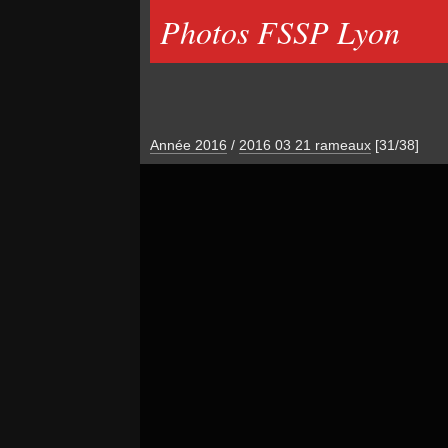
Photos FSSP Lyon
Année 2016
/
2016 03 21 rameaux
[31/38]