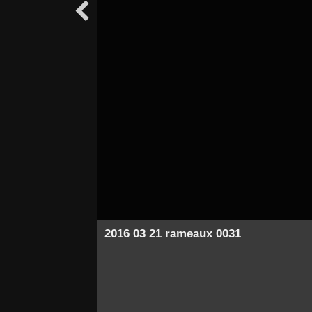

2016 03 21 rameaux 0031