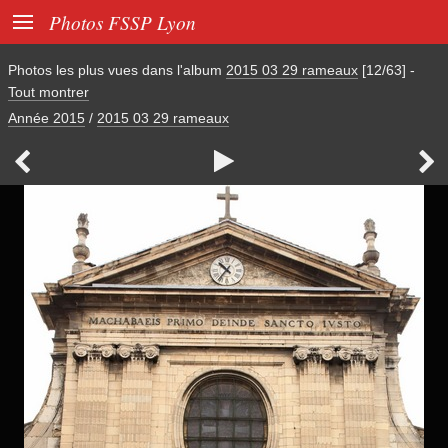

Photos FSSP Lyon
Photos les plus vues dans l'album
2015 03 29 rameaux
[12/63]
-
Tout montrer
Année 2015
/
2015 03 29 rameaux


