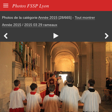

Photos FSSP Lyon
Photos de la catégorie
Année 2015
[28/665]
-
Tout montrer
Année 2015
/
2015 03 29 rameaux


