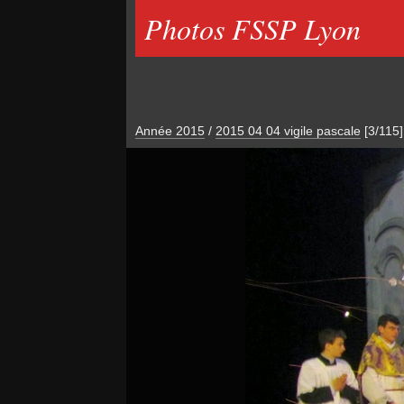
Photos FSSP Lyon
Année 2015
/
2015 04 04 vigile pascale
[3/115]