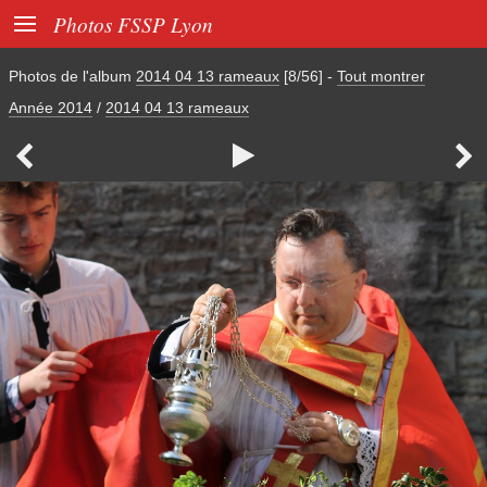

Photos FSSP Lyon
Photos de l'album
2014 04 13 rameaux
[8/56]
-
Tout montrer
Année 2014
/
2014 04 13 rameaux


