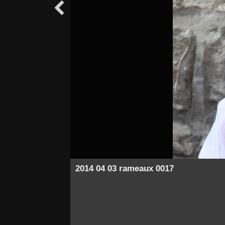

2014 04 03 rameaux 0017