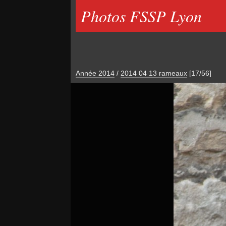
Photos FSSP Lyon
Année 2014
/
2014 04 13 rameaux
[17/56]